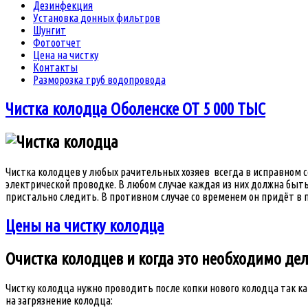
Дезинфекция
Установка донных фильтров
Шунгит
Фотоотчет
Цена на чистку
Контакты
Разморозка труб водопровода
Чистка колодца Оболенске ОТ 5 000 ТЫС
Чистка колодцев у любых рачительных хозяев всегда в исправном с
электрической проводке. В любом случае каждая из них должна быт
пристально следить. В противном случае со временем он придёт в 
Цены на чистку колодца
Очистка колодцев и когда это необходимо дел
Чистку колодца нужно проводить после копки нового колодца так к
на загрязнение колодца: