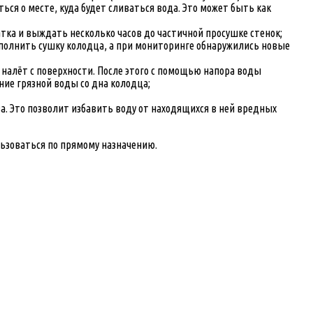
ся о месте, куда будет сливаться вода. Это может быть как
тка и выждать несколько часов до частичной просушке стенок;
ыполнить сушку колодца, а при мониторинге обнаружились новые
налёт с поверхности. После этого с помощью напора воды
ие грязной воды со дна колодца;
 Это позволит избавить воду от находящихся в ней вредных
льзоваться по прямому назначению.