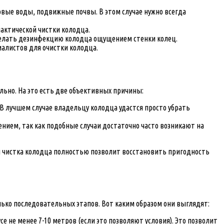
вые воды, подвижные почвы. В этом случае нужно всегда
актической чистки колодца.
 сделать дезинфекцию колодца ощущением стенки колец.
иалистов для очистки колодца.
льно. На это есть две объективных причины:
В лучшем случае владельцу колодца удастся просто убрать
ением, так как подобные случаи достаточно часто возникают на
и чистка колодца полностью позволит восстановить пригодность
олько последовательных этапов. Вот каким образом они выглядят:
 не менее 7-10 метров (если это позволяют условия). Это позволит