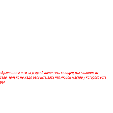
и обращении к нам за услугой почистить колодец мы слышим от
ево. Только не надо рассчитывать что любой мастер у которого есть
дца.