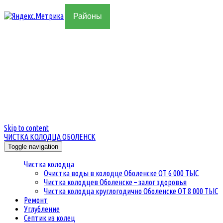
Районы
Skip to content
ЧИСТКА КОЛОДЦА ОБОЛЕНСК
Toggle navigation
Чистка колодца
Очистка воды в колодце Оболенске ОТ 6 000 ТЫС
Чистка колодцев Оболенске – залог здоровья
Чистка колодца круглогодично Оболенске ОТ 8 000 ТЫС
Ремонт
Углубление
Септик из колец